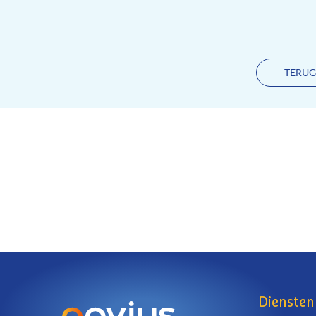
TERUG
Diensten