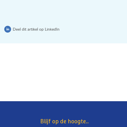
Deel dit artikel op LinkedIn
Blijf op de hoogte..