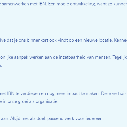
ie samenwerken met IBN. Een mooie ontwikkeling, want zo kunnen
lve dat je ons binnenkort ook vindt op een nieuwe locatie: Kenne
soonlijke aanpak werken aan de inzetbaarheid van mensen. Tegeli
m.
et IBN te verdiepen en nog meer impact te maken. Deze verhuizi
 in onze groei als organisatie.
 aan. Altijd met als doel: passend werk voor iedereen.