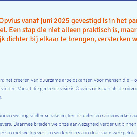
Opvius vanaf juni 2025 gevestigd is in het p
. Een stap die niet alleen praktisch is, maa
ijk dichter bij elkaar te brengen, versterken
en: het creëren van duurzame arbeidskansen voor mensen die – 
vinden. Vanuit die gedeelde visie is Opvius ontstaan als de uitv
n.
, kunnen we nog sneller schakelen, kennis delen en samenwerken a
vers. Daarmee breiden we onze aanwezigheid verder uit binnen d
erken met werkgevers en werknemers aan duurzaam werkgeluk. D