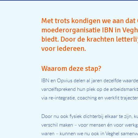
Met trots kondigen we aan dat 
moederorganisatie IBN in Veghel
biedt. Door de krachten letterl
voor iedereen.
Waarom deze stap?
IBN en Opvius delen al jaren dezelfde waard
vanzelfsprekend hun plek op de arbeidsmarkt 
via re-integratie, coaching en werkfit trajecte
Door nu ook fysiek dichterbij elkaar te zijn
verschil maken – voor mensen én voor werkge
waren – kunnen we nu ook in Veghel samenw