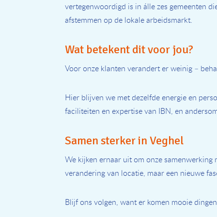
vertegenwoordigd is in álle zes gemeenten d
afstemmen op de lokale arbeidsmarkt.
Wat betekent dit voor jou?
Voor onze klanten verandert er weinig – beha
Hier blijven we met dezelfde energie en per
faciliteiten en expertise van IBN, en anderso
Samen sterker in Veghel
We kijken ernaar uit om onze samenwerking m
verandering van locatie, maar een nieuwe fase
Blijf ons volgen, want er komen mooie dingen