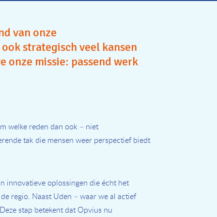
and van onze
r ook strategisch veel kansen
 we onze missie: passend werk
om welke reden dan ook – niet
oerende tak die mensen weer perspectief biedt
an innovatieve oplossingen die écht het
e regio. Naast Uden – waar we al actief
eze stap betekent dat Opvius nu