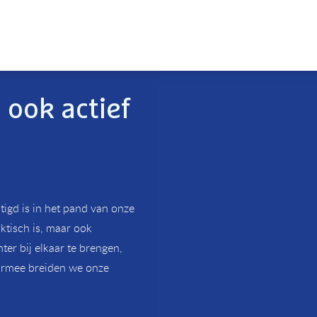
 ook actief
igd is in het pand van onze
ktisch is, maar ook
hter bij elkaar te brengen,
armee breiden we onze